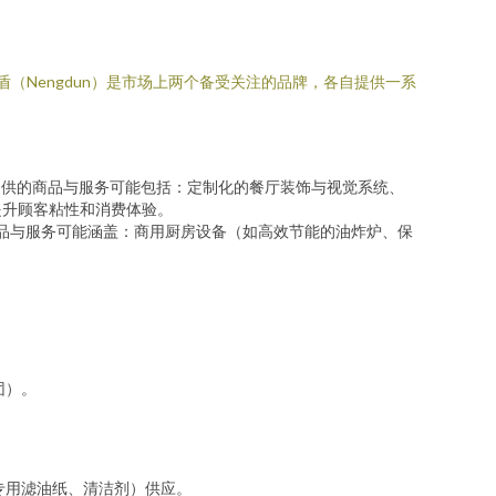
盾（Nengdun）是市场上两个备受关注的品牌，各自提供一系
提供的商品与服务可能包括：定制化的餐厅装饰与视觉系统、
提升顾客粘性和消费体验。
品与服务可能涵盖：商用厨房设备（如高效节能的油炸炉、保
。
团）。
专用滤油纸、清洁剂）供应。