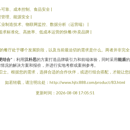
备可靠、成本控制、食品安全 |
程管理、能源安全 |
 工业制造技术、物联网监控、数据分析（运营端） |
 追求标准化、高效率、低成本运营的快餐/外卖品牌 |
您的餐厅处于哪个发展阶段，以及当前最迫切的需求是什么。两者并非完
硬结合”
：利用
汉朴思
的方案打造品牌吸引力和前端体验，同时采用
能盾
的
体情况的解决方案和报价，并进行实地考察或案例参考。
”的卫士。根据您的需求，选择合适的合作伙伴，或进行组合搭配，才能让
如若转载，请注明出处：http://www.hjtc888.com/product/83.html
更新时间：2026-08-08 17:05:51