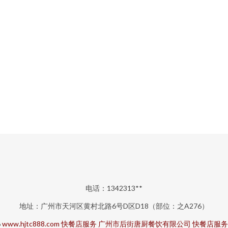
电话：1342313**
地址：广州市天河区黄村北路6号D区D18（部位：之A276）
6
www.hjtc888.com
快餐店服务
广州市后街唐厨餐饮有限公司
快餐店服务