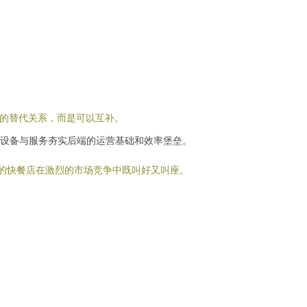
全的替代关系，而是可以互补。
设备与服务夯实后端的运营基础和效率堡垒。
您的快餐店在激烈的市场竞争中既叫好又叫座。