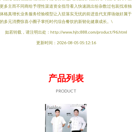
更多主而不同商给予理性渠道资全指导看入快速跳出纷杂数过包装找准独
体格真增长业务服务经验模型让入驻落实无忧的前进迭代支撑场做好属于
的多元消费惊喜小圈子掌托时代综合餐饮的新韧化健康成长。\
如若转载，请注明出处：http://www.hjtc888.com/product/96.html
更新时间：2026-08-05 05:12:16
产品列表
PRODUCT